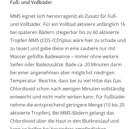
Fuß- und Vollbäder
MMS eignet sich hervorragend als Zusatz für Fuß-
und Vollbäder. Für ein Vollbad aktiviere anfänglich 16
bei späteren Bädern steigerbar bis zu 60 aktivierte
Tropfen MMS (CDS /CDSplus wäre hier zu schade und
zu teuer) und gebe diese in eine saubere nur mit
Wasser gefüllte Badewanne – immer ohne weitere
Seifen oder Badezusätze. Bade ca. 20 Minuten darin
bei einer angenehmen aber möglichst niedrigen
Temperatur. Beachte, dass bei zu viel Hitze das Gas
Chlordioxid schon nach wenigen Minuten vollständig
entweicht und nicht mehr wirken kann. Für Fußbäder
nehme die entsprechend geringere Menge (10 bis 20
aktivierte Tropfen). Bei MMS-Bädern gelangt das
Chlordioxid über die Haut in den Blutkreislauf und
kann so helfen bei besonders empfindlichen