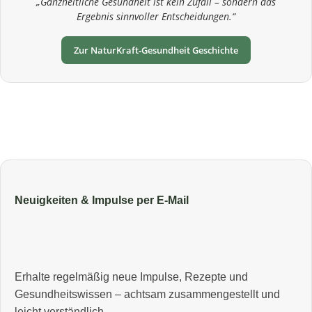
„Ganzheitliche Gesundheit ist kein Zufall – sondern das
Ergebnis sinnvoller Entscheidungen.“
Zur NaturKraft‑Gesundheit Geschichte
Neuigkeiten & Impulse per E‑Mail
Erhalte regelmäßig neue Impulse, Rezepte und
Gesundheitswissen – achtsam zusammengestellt und
leicht verständlich.