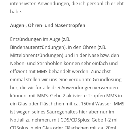
intensivsten Anwendungen, die ich persönlich erlebt
habe.
Augen-, Ohren- und Nasentropfen
Entzündungen im Auge (z.B.
Bindehautentzündungen), in den Ohren (z.B.
Mittelohrentzündungen) und in der Nase bzw. den
Neben- und Stirnhöhlen können sehr einfach und
effizient mit MMS behandelt werden. Zunächst
einmal stellen wir uns eine verdünnte Grundlösung
her, die wir für alle drei Anwendungen verwenden
können. mit MMS: Gebe 2 aktivierte Tropfen MMS in
ein Glas oder Fläschchen mit ca. 150ml Wasser. MMS
ist wegen seines Säuregehaltes hier aber nur im
Notfall zu nehmen. mit CDS/CDSplus: Gebe 1-2 ml
CDSplus in ein Glas oder Fläschchen mit ca. 20ml