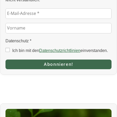
Datenschutz
*
Ich bin mit den
Datenschutzrichtlinien
einverstanden.