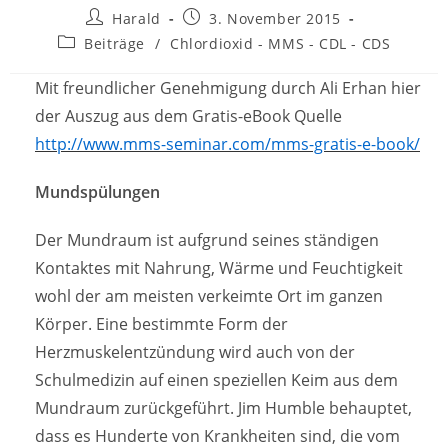
Beitrags-
Beitrag
Harald
3. November 2015
Autor:
veröffentlicht:
Beitrags-
Beiträge
/
Chlordioxid - MMS - CDL - CDS
Kategorie:
Mit freundlicher Genehmigung durch Ali Erhan hier
der Auszug aus dem Gratis-eBook Quelle
http://www.mms-seminar.com/mms-gratis-e-book/
Mundspülungen
Der Mundraum ist aufgrund seines ständigen
Kontaktes mit Nahrung, Wärme und Feuchtigkeit
wohl der am meisten verkeimte Ort im ganzen
Körper. Eine bestimmte Form der
Herzmuskelentzündung wird auch von der
Schulmedizin auf einen speziellen Keim aus dem
Mundraum zurückgeführt. Jim Humble behauptet,
dass es Hunderte von Krankheiten sind, die vom