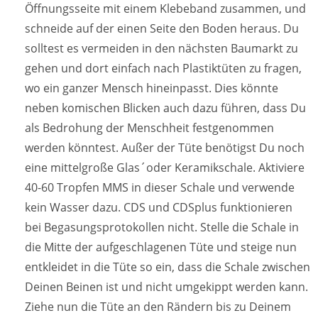
Öffnungsseite mit einem Klebeband zusammen, und
schneide auf der einen Seite den Boden heraus. Du
solltest es vermeiden in den nächsten Baumarkt zu
gehen und dort einfach nach Plastiktüten zu fragen,
wo ein ganzer Mensch hineinpasst. Dies könnte
neben komischen Blicken auch dazu führen, dass Du
als Bedrohung der Menschheit festgenommen
werden könntest. Außer der Tüte benötigst Du noch
eine mittelgroße Glas´oder Keramikschale. Aktiviere
40-60 Tropfen MMS in dieser Schale und verwende
kein Wasser dazu. CDS und CDSplus funktionieren
bei Begasungsprotokollen nicht. Stelle die Schale in
die Mitte der aufgeschlagenen Tüte und steige nun
entkleidet in die Tüte so ein, dass die Schale zwischen
Deinen Beinen ist und nicht umgekippt werden kann.
Ziehe nun die Tüte an den Rändern bis zu Deinem