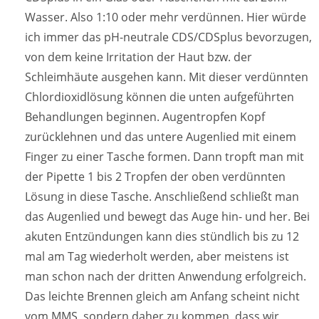
Wasser. Also 1:10 oder mehr verdünnen. Hier würde
ich immer das pH-neutrale CDS/CDSplus bevorzugen,
von dem keine Irritation der Haut bzw. der
Schleimhäute ausgehen kann. Mit dieser verdünnten
Chlordioxidlösung können die unten aufgeführten
Behandlungen beginnen. Augentropfen Kopf
zurücklehnen und das untere Augenlied mit einem
Finger zu einer Tasche formen. Dann tropft man mit
der Pipette 1 bis 2 Tropfen der oben verdünnten
Lösung in diese Tasche. Anschließend schließt man
das Augenlied und bewegt das Auge hin- und her. Bei
akuten Entzündungen kann dies stündlich bis zu 12
mal am Tag wiederholt werden, aber meistens ist
man schon nach der dritten Anwendung erfolgreich.
Das leichte Brennen gleich am Anfang scheint nicht
vom MMS, sondern daher zu kommen, dass wir