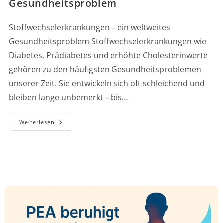
Gesundheitsproblem
Stoffwechselerkrankungen – ein weltweites
Gesundheitsproblem Stoffwechselerkrankungen wie
Diabetes, Prädiabetes und erhöhte Cholesterinwerte
gehören zu den häufigsten Gesundheitsproblemen
unserer Zeit. Sie entwickeln sich oft schleichend und
bleiben lange unbemerkt – bis…
Stoffwechselstörungen
Weiterlesen
–
Ein
Weltweites
Gesundheitsproblem