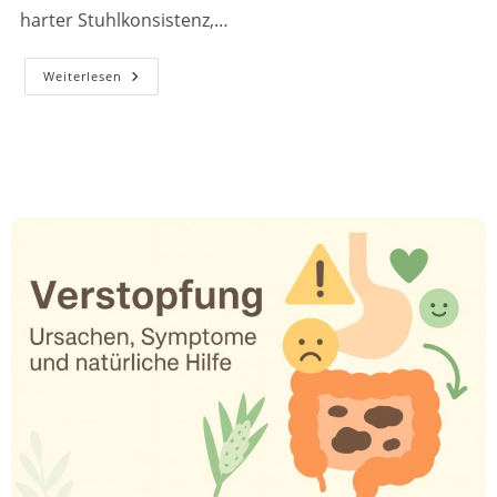
harter Stuhlkonsistenz,…
Was
Weiterlesen
Divertikel
Sind
Und
Warum
Sie
Entstehen