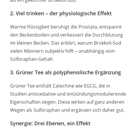
als ein gekochter Brokkoli-Sud.
2. Viel trinken – der physiologische Effekt
Warme Flüssigkeit beruhigt die Prostata, entspannt
den Beckenboden und verbessert die Durchblutung
im kleinen Becken. Das erklärt, warum Brokkoli-Sud
vielen Männern subjektiv hilft – unabhängig vom
Sulforaphan-Gehalt.
3. Grüner Tee als polyphenolische Ergänzung
Grüner Tee enthält Catechine wie EGCG, die in
Studien antioxidative und entzündungsmodulierende
Eigenschaften zeigen. Diese wirken auf ganz anderen
Wegen als Sulforaphan und ergänzen sich daher gut.
Synergie: Drei Ebenen, ein Effekt