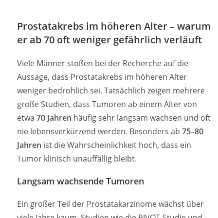
Prostatakrebs im höheren Alter – warum
er ab 70 oft weniger gefährlich verläuft
Viele Männer stoßen bei der Recherche auf die
Aussage, dass Prostatakrebs im höheren Alter
weniger bedrohlich sei. Tatsächlich zeigen mehrere
große Studien, dass Tumoren ab einem Alter von
etwa
70 Jahren
häufig sehr langsam wachsen und oft
nie lebensverkürzend werden. Besonders ab
75–80
Jahren
ist die Wahrscheinlichkeit hoch, dass ein
Tumor klinisch unauffällig bleibt.
Langsam wachsende Tumoren
Ein großer Teil der Prostatakarzinome wächst über
viele Jahre kaum. Studien wie die PIVOT-Studie und