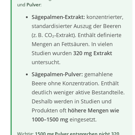
und
Pulver
:
Sägepalmen-Extrakt:
konzentrierter,
standardisierter Auszug der Beeren
(z. B. CO₂‑Extrakt). Enthält definierte
Mengen an Fettsäuren. In vielen
Studien wurden
320 mg Extrakt
untersucht.
Sägepalmen-Pulver:
gemahlene
Beere ohne Konzentration. Enthält
deutlich weniger aktive Bestandteile.
Deshalb werden in Studien und
Produkten oft
höhere Mengen wie
1000–1500 mg
eingesetzt.
Wichtig:
1500 mg Pulver entsprechen nicht 320