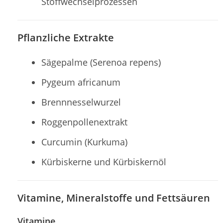
Stoffwechselprozessen
Pflanzliche Extrakte
Sägepalme (Serenoa repens)
Pygeum africanum
Brennnesselwurzel
Roggenpollenextrakt
Curcumin (Kurkuma)
Kürbiskerne und Kürbiskernöl
Vitamine, Mineralstoffe und Fettsäuren
Vitamine