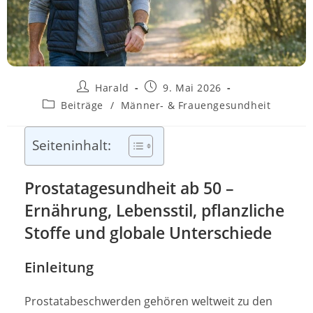
Beitrags-
Beitrag
Harald
9. Mai 2026
Autor:
veröffentlicht:
Beitrags-
Beiträge
/
Männer‑ & Frauengesundheit
Kategorie:
Seiteninhalt:
Prostatagesundheit ab 50 –
Ernährung, Lebensstil, pflanzliche
Stoffe und globale Unterschiede
Einleitung
Prostatabeschwerden gehören weltweit zu den