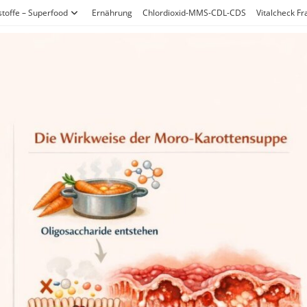
stoffe – Superfood
Ernährung
Chlordioxid-MMS-CDL-CDS
Vitalcheck F