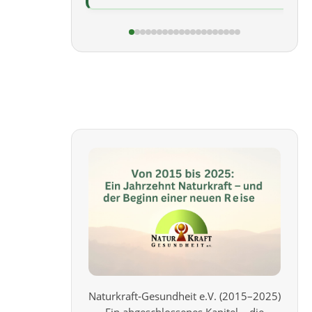
Naturkraft‑Gesundheit e.V. (2015–2025)
Ein abgeschlossenes Kapitel – die