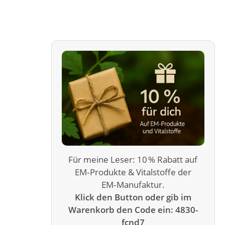
Für meine Leser: 10 % Rabatt auf
EM‑Produkte & Vitalstoffe der
EM‑Manufaktur.
Klick den Button oder gib im
Warenkorb den Code ein: 4830-
fcnd7