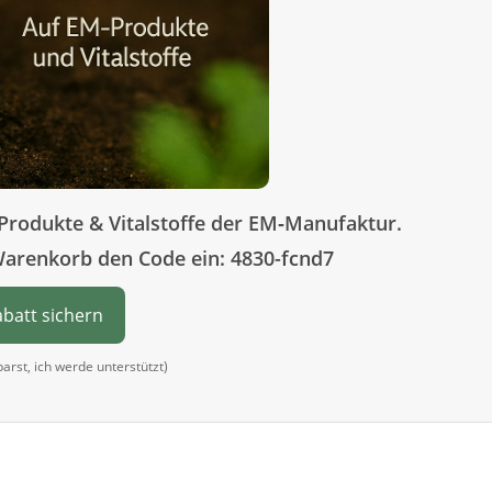
Produkte & Vitalstoffe der EM‑Manufaktur.
Warenkorb den Code ein: 4830-fcnd7
abatt sichern
sparst, ich werde unterstützt)