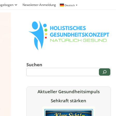
ragebogen
Newsletter-Anmeldung
Deutsch
▼
Suchen
Aktueller Gesundheitsimpuls
Sehkraft stärken