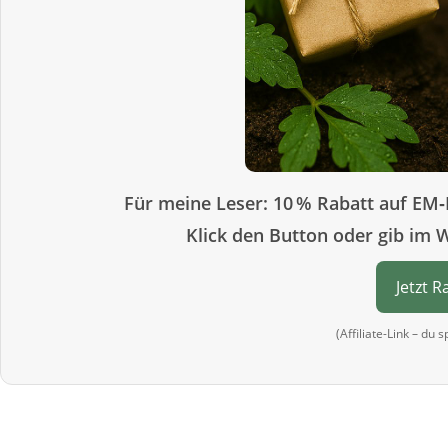
Für meine Leser: 10 % Rabatt auf EM‑
Klick den Button oder gib im 
Jetzt R
(Affiliate-Link – du 