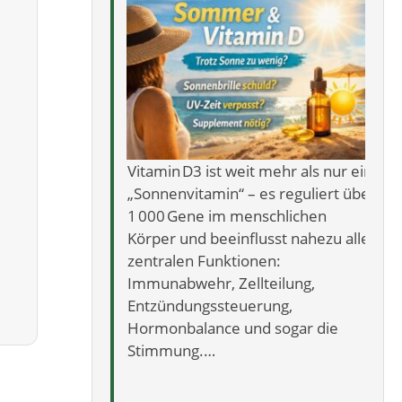
Vitamin D3 ist weit mehr als nur ein
„Sonnenvitamin“ – es reguliert über
1 000 Gene im menschlichen
Körper und beeinflusst nahezu alle
zentralen Funktionen:
Immunabwehr, Zellteilung,
Entzündungssteuerung,
Hormonbalance und sogar die
Stimmung.…