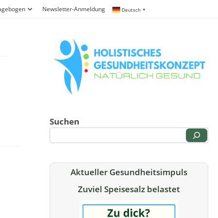
ragebogen
Newsletter-Anmeldung
Deutsch
▼
Suchen
Aktueller Gesundheitsimpuls
Zuviel Speisesalz belastet