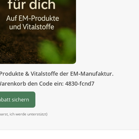
Produkte & Vitalstoffe der EM‑Manufaktur.
Warenkorb den Code ein: 4830-fcnd7
abatt sichern
sparst, ich werde unterstützt)