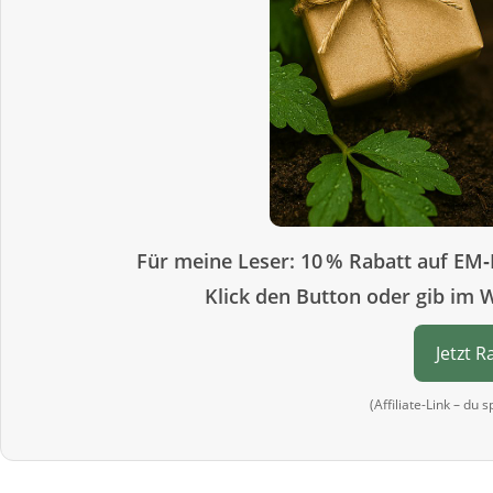
Für meine Leser: 10 % Rabatt auf EM‑
Klick den Button oder gib im 
Jetzt R
(Affiliate-Link – du 