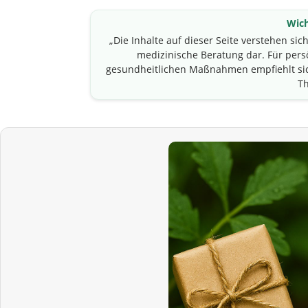
Wich
„Die Inhalte auf dieser Seite verstehen sic
medizinische Beratung dar. Für pe
gesundheitlichen Maßnahmen empfiehlt sic
T