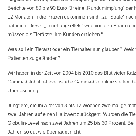
Berichte von 80 bis 90 Euro für eine „Rundumimpfung“ der 
12 Monaten in die Praxen gekommen sind, „zur Strafe“ nac
natürlich. Dieser „Erziehungseffekt“ wird von den Pharmafir
müssen als Tierärzte ihre Kunden erziehen.“
Was soll ein Tierarzt oder ein Tierhalter nun glauben? Wel
Patienten zu gefährden?
Wir haben in der Zeit von 2004 bis 2010 das Blut vieler K
Gamma-Globulin-Level ist (die Gamma-Globuline stellen die
Überraschung:
Jungtiere, die im Alter von 8 bis 12 Wochen zweimal geim
zwei Jahren auf einen Halbwert zurückgeht. Wurden die Tie
Globulin-Level nach zwei Jahren um 25 bis 30 Prozent. Bei 
Jahren so gut wie überhaupt nicht.