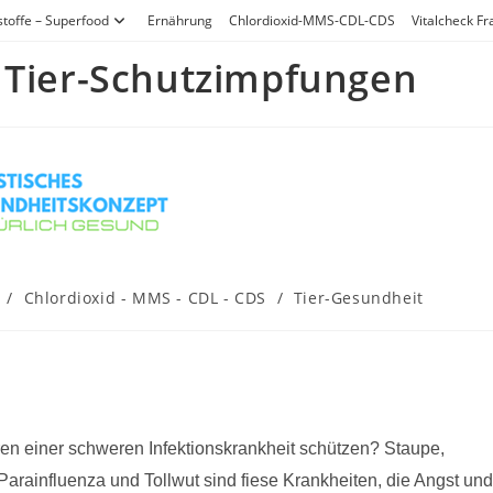
stoffe – Superfood
Ernährung
Chlordioxid-MMS-CDL-CDS
Vitalcheck F
 Tier-Schutzimpfungen
/
Chlordioxid - MMS - CDL - CDS
/
Tier-Gesundheit
ren einer schweren Infektionskrankheit schützen? Staupe,
rainfluenza und Tollwut sind fiese Krankheiten, die Angst und