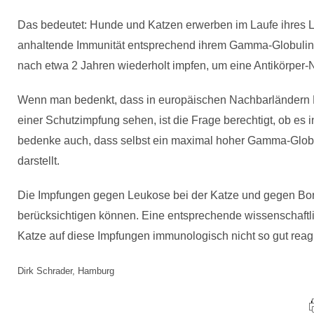
Das bedeutet: Hunde und Katzen erwerben im Laufe ihres L
anhaltende Immunität entsprechend ihrem Gamma-Globulin-L
nach etwa 2 Jahren wiederholt impfen, um eine Antikörper-
Wenn man bedenkt, dass in europäischen Nachbarländern Hu
einer Schutzimpfung sehen, ist die Frage berechtigt, ob es
bedenke auch, dass selbst ein maximal hoher Gamma-Globu
darstellt.
Die Impfungen gegen Leukose bei der Katze und gegen Bor
berücksichtigen können. Eine entsprechende wissenschaftl
Katze auf diese Impfungen immunologisch nicht so gut reagie
Dirk Schrader, Hamburg