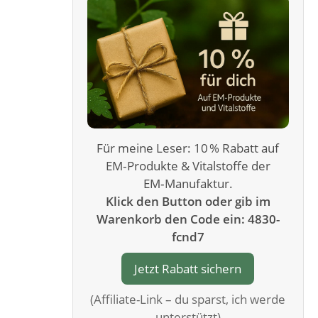
Für meine Leser: 10 % Rabatt auf
EM‑Produkte & Vitalstoffe der
EM‑Manufaktur.
Klick den Button oder gib im
Warenkorb den Code ein: 4830-
fcnd7
Jetzt Rabatt sichern
(Affiliate-Link – du sparst, ich werde
unterstützt)