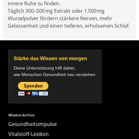
innere Ruhe zu finden.
Täglich 300–500 mg Extrakt oder 1.500 mg
Wurzelpulver fördern stärkere Nerven, mehr
Gelassenheit und einen tieferen, erholsamen Schlaf.
Stärke das Wissen von morgen
Deine Unterstützung hilft dabei,
wie Menschen Gesundheit neu verstehen
Wissens-Archive
Gesundheitsimpulse
Vitalstoff-Lexikon