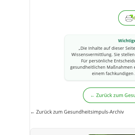
Wichtig
„Die Inhalte auf dieser Seit
Wissensvermittlung. Sie stelle
Für persönliche Entsche
gesundheitlichen Maßnahmen em
einem fachkundigen 
← Zurück zum Gesu
← Zurück zum Gesundheitsimpuls-Archiv