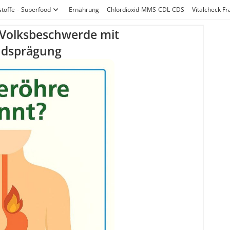
stoffe – Superfood
Ernährung
Chlordioxid-MMS-CDL-CDS
Vitalcheck F
 Volksbeschwerde mit
ndsprägung