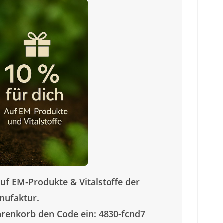
uf EM‑Produkte & Vitalstoffe der
ufaktur.
arenkorb den Code ein: 4830-fcnd7