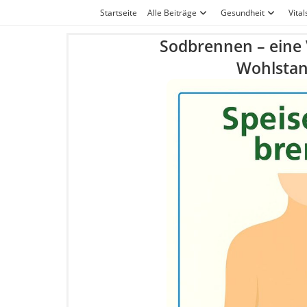
Zum
Startseite
Alle Beiträge
Gesundheit
Vital
Inhalt
Sodbrennen – eine
springen
Wohlsta