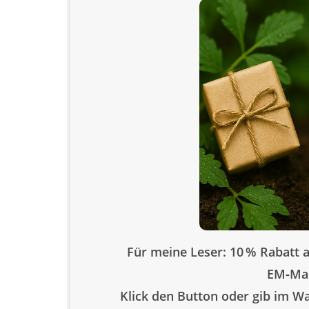
Für meine Leser: 10 % Rabatt a
EM‑Man
Klick den Button oder gib im W