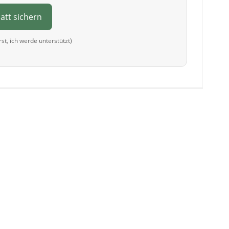
batt sichern
arst, ich werde unterstützt)