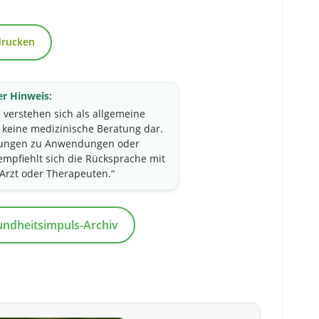
drucken
er Hinweis:
e verstehen sich als allgemeine
n keine medizinische Beratung dar.
idungen zu Anwendungen oder
pfiehlt sich die Rücksprache mit
Arzt oder Therapeuten.“
ndheitsimpuls-Archiv