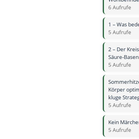
6 Aufrufe
1 – Was bed
5 Aufrufe
2 – Der Krei
Säure-Basen
5 Aufrufe
Sommerhitze
Körper optim
kluge Strate
5 Aufrufe
Kein Märche
5 Aufrufe