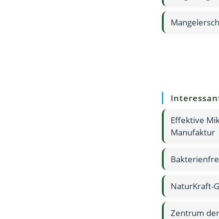
Mangelersche
Interessan
Effektive M
Manufaktur
Bakterienfr
NaturKraft-
Zentrum der