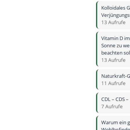
Kolloidales 
Verjüngungs
13 Aufrufe
Vitamin D i
Sonne zu wen
beachten sol
13 Aufrufe
Naturkraft‑G
11 Aufrufe
CDL – CDS –
7 Aufrufe
Warum ein g
Wohlbefinde