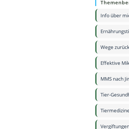
Themenbe
Info über mi
Ernährungst
Wege zurück
Effektive M
MMS nach Ji
Tier-Gesund
Tiermedizine
Vergiftunge