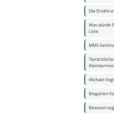
Die Ernährun
Was würde R
Liste
MMS Seminar
Tierärztlich
Kleintiermed
Michael Vogt
Biogarten Fü
Bewusst-veg