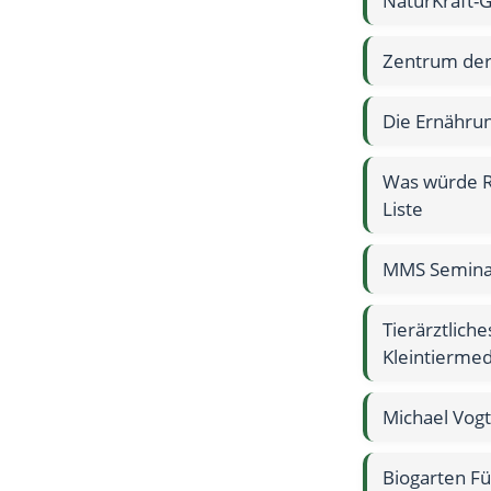
NaturKraft-
Zentrum der
Die Ernährun
Was würde R
Liste
MMS Seminar
Tierärztlich
Kleintiermed
Michael Vogt
Biogarten Fü