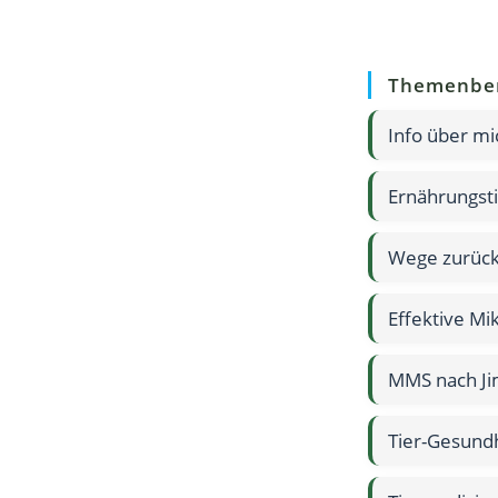
Themenbe
Info über mi
Ernährungst
Wege zurück
Effektive M
MMS nach Ji
Tier-Gesund