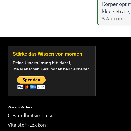
Körper optim
kluge Strate
5 Aufrufe
Stärke das Wissen von morgen
Deine Unterstützung hilft dabei,
wie Menschen Gesundheit neu verstehen
Wissens-Archive
Gesundheitsimpulse
Vitalstoff-Lexikon