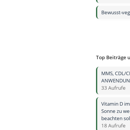
Bewusst-veg
Top Beiträge 
MMS, CDL/C
ANWENDUNG
33 Aufrufe
Vitamin D i
Sonne zu wen
beachten sol
18 Aufrufe