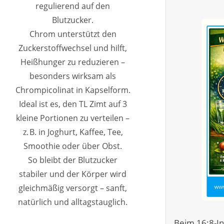
regulierend auf den
Blutzucker.
Chrom unterstützt den
Zuckerstoffwechsel und hilft,
Heißhunger zu reduzieren –
besonders wirksam als
Chrompicolinat in Kapselform.
Ideal ist es, den TL Zimt auf 3
kleine Portionen zu verteilen –
z. B. in Joghurt, Kaffee, Tee,
Smoothie oder über Obst.
So bleibt der Blutzucker
stabiler und der Körper wird
gleichmäßig versorgt – sanft,
natürlich und alltagstauglich.
Beim 16:8-Int