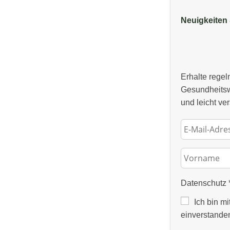
Neuigkeiten 
Erhalte rege
Gesundheitsw
und leicht ver
Datenschutz
Ich bin mi
einverstande