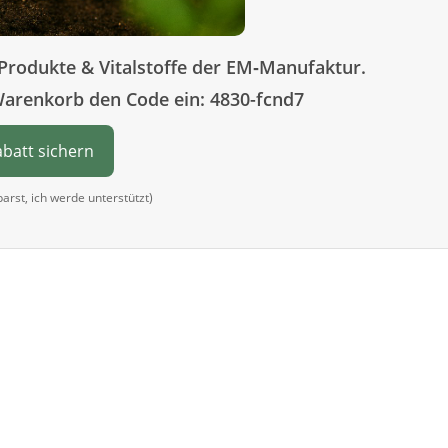
Produkte & Vitalstoffe der EM‑Manufaktur.
Warenkorb den Code ein: 4830-fcnd7
abatt sichern
sparst, ich werde unterstützt)