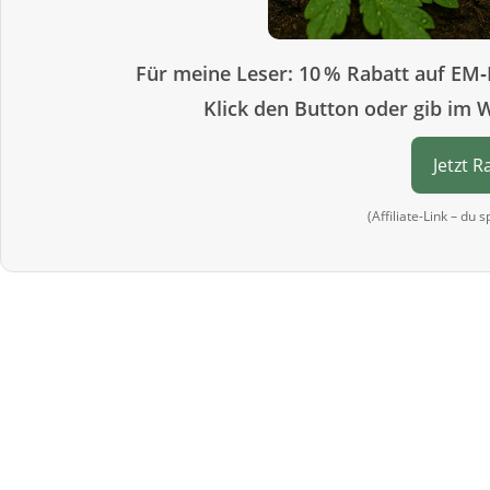
Für meine Leser: 10 % Rabatt auf EM‑
Klick den Button oder gib im 
Jetzt R
(Affiliate-Link – du 