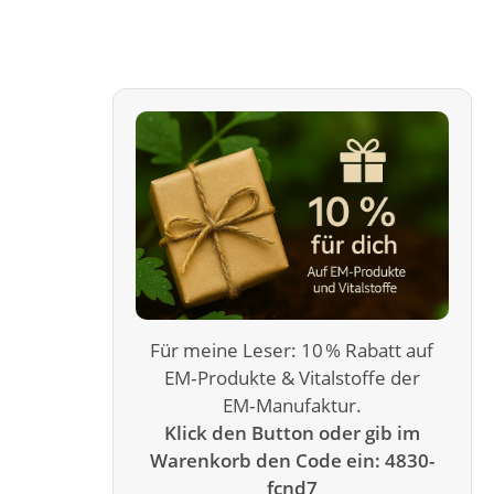
Für meine Leser: 10 % Rabatt auf
EM‑Produkte & Vitalstoffe der
EM‑Manufaktur.
Klick den Button oder gib im
Warenkorb den Code ein: 4830-
fcnd7