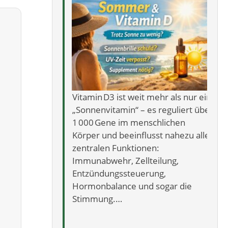
Vitamin D3 ist weit mehr als nur ein
„Sonnenvitamin“ – es reguliert über
1 000 Gene im menschlichen
Körper und beeinflusst nahezu alle
zentralen Funktionen:
Immunabwehr, Zellteilung,
Entzündungssteuerung,
Hormonbalance und sogar die
Stimmung.…