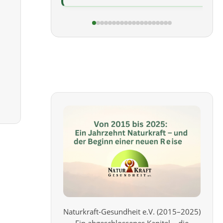
Naturkraft‑Gesundheit e.V. (2015–2025)
Ein abgeschlossenes Kapitel – die